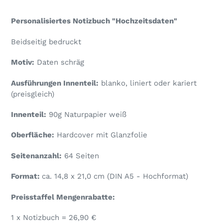
Personalisiertes Notizbuch "Hochzeitsdaten"
Beidseitig bedruckt
Motiv:
Daten schräg
Ausführungen Innenteil:
blanko, liniert oder kariert
(preisgleich)
Innenteil:
90g Naturpapier weiß
Oberfläche:
Hardcover mit Glanzfolie
Seitenanzahl:
64 Seiten
Format:
ca. 14,8 x 21,0 cm (DIN A5 - Hochformat)
Preisstaffel Mengenrabatte:
1 x Notizbuch = 26,90 €