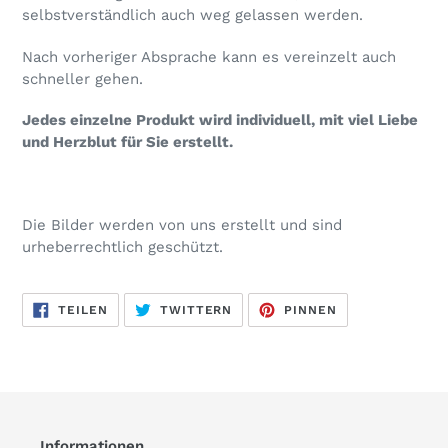
selbstverständlich auch weg gelassen werden.
Nach vorheriger Absprache kann es vereinzelt auch
schneller gehen.
Jedes einzelne Produkt wird individuell, mit viel Liebe
und Herzblut für Sie erstellt.
Die Bilder werden von uns erstellt und sind
urheberrechtlich geschützt.
AUF
AUF
AUF
TEILEN
TWITTERN
PINNEN
FACEBOOK
TWITTER
PINTEREST
TEILEN
TWITTERN
PINNEN
Informationen