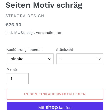
Seiten Motiv schräg
VERKÄUFER
STEKORA DESIGN
Normaler
€26,90
Preis
inkl. MwSt. zzgl.
Versandkosten
Ausführung Innenteil
Stückzahl
Menge
IN DEN EINKAUFSWAGEN LEGEN