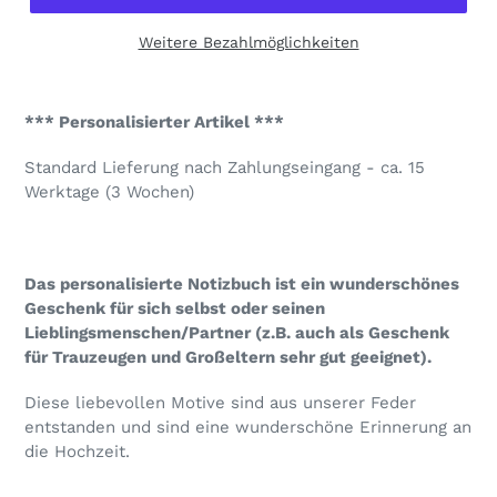
Weitere Bezahlmöglichkeiten
Produkt
wird
*** Personalisierter Artikel ***
zum
Warenkorb
Standard Lieferung nach Zahlungseingang - ca. 15
hinzugefügt
Werktage (3 Wochen)
Das personalisierte Notizbuch ist ein wunderschönes
Geschenk für sich selbst oder seinen
Lieblingsmenschen/Partner (z.B. auch als Geschenk
für Trauzeugen und Großeltern sehr gut geeignet).
Diese liebevollen Motive sind aus unserer Feder
entstanden und sind eine wunderschöne Erinnerung an
die Hochzeit.