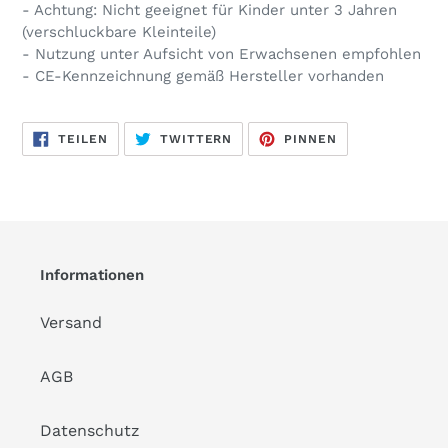
- Achtung: Nicht geeignet für Kinder unter 3 Jahren
(verschluckbare Kleinteile)
- Nutzung unter Aufsicht von Erwachsenen empfohlen
- CE-Kennzeichnung gemäß Hersteller vorhanden
AUF
AUF
AUF
TEILEN
TWITTERN
PINNEN
FACEBOOK
TWITTER
PINTEREST
TEILEN
TWITTERN
PINNEN
Informationen
Versand
AGB
Datenschutz