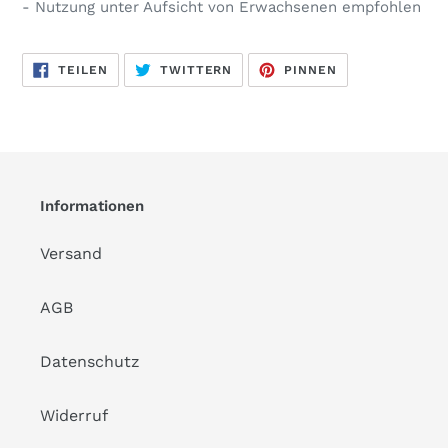
- Nutzung unter Aufsicht von Erwachsenen empfohlen
AUF
AUF
AUF
TEILEN
TWITTERN
PINNEN
FACEBOOK
TWITTER
PINTEREST
TEILEN
TWITTERN
PINNEN
Informationen
Versand
AGB
Datenschutz
Widerruf