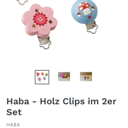
Haba - Holz Clips im 2er
Set
VERKÄUFER
HABA