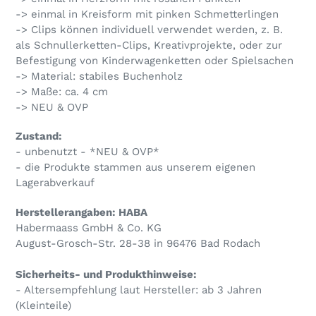
hinzugefügt
-> einmal in Kreisform mit pinken Schmetterlingen
-> Clips können individuell verwendet werden, z. B.
als Schnullerketten-Clips, Kreativprojekte, oder zur
Befestigung von Kinderwagenketten oder Spielsachen
-> Material: stabiles Buchenholz
-> Maße: ca. 4 cm
-> NEU & OVP
Zustand:
- unbenutzt - *NEU & OVP*
- die Produkte stammen aus unserem eigenen
Lagerabverkauf
Herstellerangaben: HABA
Habermaass GmbH & Co. KG
August-Grosch-Str. 28-38 in 96476 Bad Rodach
Sicherheits- und Produkthinweise:
- Altersempfehlung laut Hersteller: ab 3 Jahren
(Kleinteile)