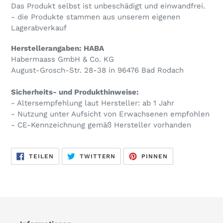
Das Produkt selbst ist unbeschädigt und einwandfrei.
- die Produkte stammen aus unserem eigenen
Lagerabverkauf
Herstellerangaben: HABA
Habermaass GmbH & Co. KG
August-Grosch-Str. 28-38 in 96476 Bad Rodach
Sicherheits- und Produkthinweise:
- Altersempfehlung laut Hersteller: ab 1 Jahr
- Nutzung unter Aufsicht von Erwachsenen empfohlen
- CE-Kennzeichnung gemäß Hersteller vorhanden
AUF
AUF
AUF
TEILEN
TWITTERN
PINNEN
FACEBOOK
TWITTER
PINTEREST
TEILEN
TWITTERN
PINNEN