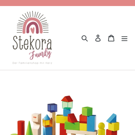
Direkt
zum
Inhalt
Suchen
Einloggen
Einkauf