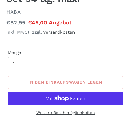
VERKÄUFER
HABA
Normaler
€82,95
Sonderpreis
€45,00
Angebot
Preis
inkl. MwSt. zzgl.
Versandkosten
Menge
IN DEN EINKAUFSWAGEN LEGEN
Weitere Bezahlmöglichkeiten
Produkt
wird