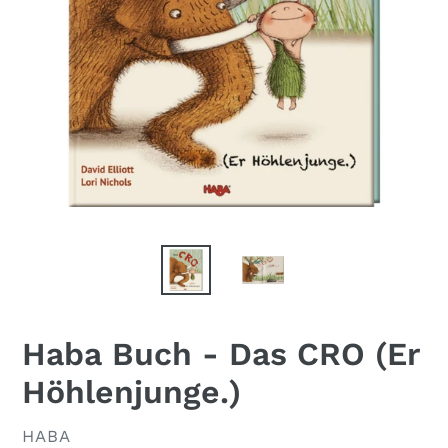
Haba Buch - Das CRO (Er
Höhlenjunge.)
VERKÄUFER
HABA