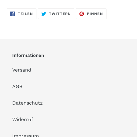
AUF
AUF
AUF
TEILEN
TWITTERN
PINNEN
FACEBOOK
TWITTER
PINTEREST
TEILEN
TWITTERN
PINNEN
Informationen
Versand
AGB
Datenschutz
Widerruf
Impressum