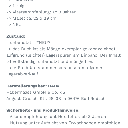
hinzugefügt
-> farbig
-> Altersempfehlung: ab 3 Jahren
-> Maße: ca. 22 x 29 cm
-> NEU
Zustand:
- unbenutzt - *NEU*
-> das Buch ist als Mängelexemplar gekennzeichnet,
aufgrund (leichter) Lagerspuren am Einband. Der Inhalt
ist vollständig, unbenutzt und mängelfrei.
- die Produkte stammen aus unserem eigenen
Lagerabverkauf
Herstellerangaben: HABA
Habermaass GmbH & Co. KG
August-Grosch-Str. 28-38 in 96476 Bad Rodach
Sicherheits- und Produkthinweise:
- Altersempfehlung laut Hersteller: ab 3 Jahren
- Nutzung unter Aufsicht von Erwachsenen empfohlen